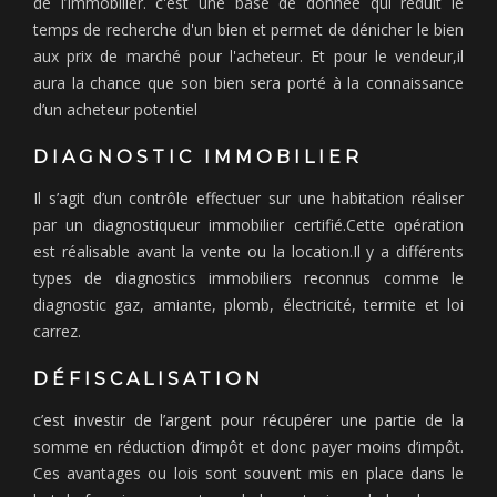
de l’Immobilier. c'est une base de donnée qui réduit le
temps de recherche d'un bien et permet de dénicher le bien
aux prix de marché pour l'acheteur. Et pour le vendeur,il
aura la chance que son bien sera porté à la connaissance
d’un acheteur potentiel
DIAGNOSTIC IMMOBILIER
Il s’agit d’un contrôle effectuer sur une habitation réaliser
par un diagnostiqueur immobilier certifié.Cette opération
est réalisable avant la vente ou la location.Il y a différents
types de diagnostics immobiliers reconnus comme le
diagnostic gaz, amiante, plomb, électricité, termite et loi
carrez.
DÉFISCALISATION
c’est investir de l’argent pour récupérer une partie de la
somme en réduction d’impôt et donc payer moins d’impôt.
Ces avantages ou lois sont souvent mis en place dans le