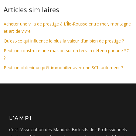
Articles similaires
Acheter une villa de prestige à L’Île-Rousse entre mer, montagne
et art de vivre
Qu’est-ce qui influence le plus la valeur d’un bien de prestige ?
Peut-on construire une maison sur un terrain détenu par une SCI
?
Peut-on obtenir un prêt immobilier avec une SCI facilement ?
L’AMPI
c'est l’Association des Mandats Exclusifs des Professionnels