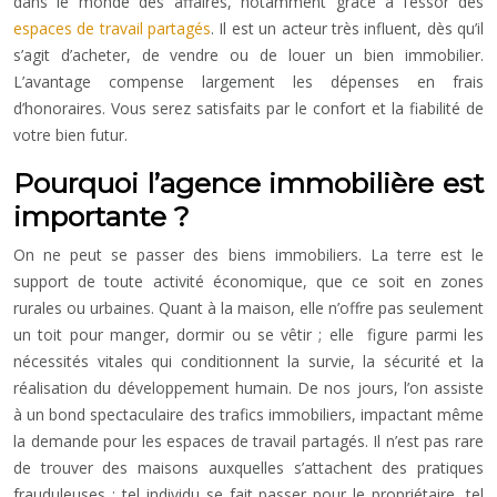
dans le monde des affaires, notamment grâce à l’essor des
espaces de travail partagés
. Il est un acteur très influent, dès qu’il
s’agit d’acheter, de vendre ou de louer un bien immobilier.
L’avantage compense largement les dépenses en frais
d’honoraires. Vous serez satisfaits par le confort et la fiabilité de
votre bien futur.
Pourquoi l’agence immobilière est
importante ?
On ne peut se passer des biens immobiliers. La terre est le
support de toute activité économique, que ce soit en zones
rurales ou urbaines. Quant à la maison, elle n’offre pas seulement
un toit pour manger, dormir ou se vêtir ; elle figure parmi les
nécessités vitales qui conditionnent la survie, la sécurité et la
réalisation du développement humain. De nos jours, l’on assiste
à un bond spectaculaire des trafics immobiliers, impactant même
la demande pour les espaces de travail partagés. Il n’est pas rare
de trouver des maisons auxquelles s’attachent des pratiques
frauduleuses : tel individu se fait passer pour le propriétaire, tel