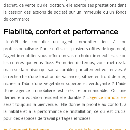
d’achat, de vente ou de location, elle exerce ses prestations dans
la cession des actions de société sur un immeuble ou un fonds
de commerce.
Fiabilité, confort et performance
L’intérêt de consulter un agent immobilier tient à son
professionnalisme. Parce qu’il saisit plusieurs offres de logement,
l’agent immobilier vous offrira un vaste choix d’immeubles, selon
les critères que vous fixez. En un rien de temps, vous mettrez la
main sur la maison qui saura combler parfaitement vos envies. A
la recherche d’une location de vacances, située en front de mer,
nichée à l’abri d’une végétation superbe et verdoyante ? L’aide
d’une agence immobilière est très recommandable. Ou une
demeure à vocation résidentielle durable ? L’
agence immobilière
serait toujours la bienvenue. Elle donne la priorité au confort, à
la fiabilité et à la performance de l’installation, ce qui est crucial
pour des espaces de travail partagés efficaces.
Comment fonctionne
Que dit la loi sur l’assurance