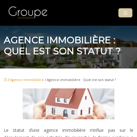
AGENCE IMMOBILIÈRE :
QUEL EST SON STATUT ?
/
Agence immobilière
/ Agence immobilière : Quel est son statut ?
Le statut d’une agence immobilière n’influe pas sur le