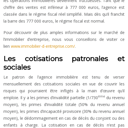
les opérations immobilières deviennent fructueuses. Tant que le
chiffre des ventes est inférieur à 777 000 euros, l’agence est
classée dans le régime fiscal réel simplifié. Mais dès qu’il franchit
la barre des 777 000 euros, le régime fiscal est normal.
Pour découvrir de plus amples informations sur le marché de
l’immobilier d’entreprise, nous vous conseillons de visiter ce
lien
www.immobilier-d-entreprise.com/
.
Les cotisations patronales et
sociales
Le patron de l’agence immobilière est tenu de verser
mensuellement des cotisations sociales en vue de couvrir les
risques qui pourraient être infligés à la main d’œuvre qu’il
ème
emploie. Il y a les primes d’invalidité partielle (1/730
du revenu
moyen), les primes d’invalidité totale (50% du revenu annuel
moyen), les primes d’incapacité provisoire (30% du revenu annuel
moyen), le dédommagement en cas de décès du conjoint ou des
enfants à charge. La cotisation en cas de décès n’est pas