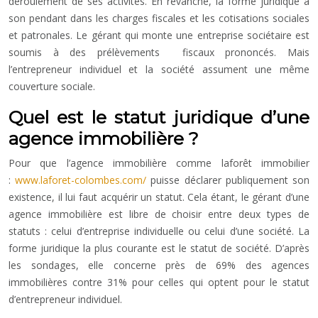
déroulement de ses activités. En revanche, la forme juridique a
son pendant dans les charges fiscales et les cotisations sociales
et patronales. Le gérant qui monte une entreprise sociétaire est
soumis à des prélèvements fiscaux prononcés. Mais
l’entrepreneur individuel et la société assument une même
couverture sociale.
Quel est le statut juridique d’une
agence immobilière ?
Pour que l’agence immobilière comme laforêt immobilier
:
www.laforet-colombes.com/
puisse déclarer publiquement son
existence, il lui faut acquérir un statut. Cela étant, le gérant d’une
agence immobilière est libre de choisir entre deux types de
statuts : celui d’entreprise individuelle ou celui d’une société. La
forme juridique la plus courante est le statut de société. D’après
les sondages, elle concerne près de 69% des agences
immobilières contre 31% pour celles qui optent pour le statut
d’entrepreneur individuel.