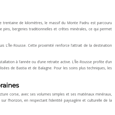
une trentaine de kilomètres, le massif du Monte Padru est parcouru
e pins, bergeries traditionnelles et crêtes minérales, ce qui permet
L’Île-Rousse. Cette proximité renforce l’attrait de la destination
llation à l’année ou d’une retraite active. L’Île-Rousse profite d’un
ialisées de Bastia et de Balagne. Pour les soins plus techniques, les
oraines
tecture corse, avec ses volumes simples et ses matériaux minéraux,
ur l’horizon, en respectant l’identité paysagère et culturelle de la