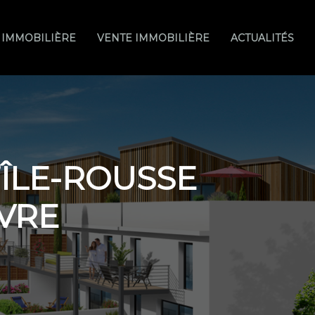
 IMMOBILIÈRE
VENTE IMMOBILIÈRE
ACTUALITÉS
’ÎLE-ROUSSE
IVRE