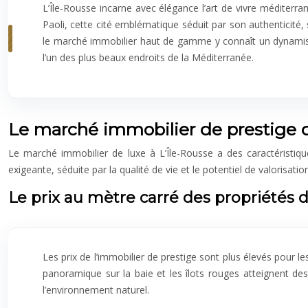
L’Île-Rousse incarne avec élégance l’art de vivre méditerra
Paoli, cette cité emblématique séduit par son authenticité, s
le marché immobilier haut de gamme y connaît un dynami
l’un des plus beaux endroits de la Méditerranée.
Le marché immobilier de prestige de
Le marché immobilier de luxe à L’Île-Rousse a des caractéristiques
exigeante, séduite par la qualité de vie et le potentiel de valorisati
Le prix au mètre carré des propriétés d
Les prix de l’immobilier de prestige sont plus élevés pour l
panoramique sur la baie et les îlots rouges atteignent des
l’environnement naturel.