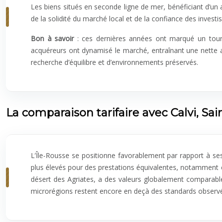
Les biens situés en seconde ligne de mer, bénéficiant d’un 
de la solidité du marché local et de la confiance des investi
Bon à savoir
: ces dernières années ont marqué un tourna
acquéreurs ont dynamisé le marché, entraînant une nette acc
recherche d’équilibre et d’environnements préservés.
La comparaison tarifaire avec Calvi, Sai
L’Île-Rousse se positionne favorablement par rapport à ses
plus élevés pour des prestations équivalentes, notamment en
désert des Agriates, a des valeurs globalement comparables
microrégions restent encore en deçà des standards observé