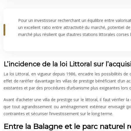
Pour un investisseur recherchant un équilibre entre valorisa
un excellent ratio entre attractivité du marché, potentiel
marché plus résilient que d’autres stations littorales cors
L’incidence de la loi Littoral sur l’acq
La loi Littoral, en vigueur depuis 1986, encadre les possibilités d
effet de raréfier davantage les villas de prestige bénéficiant d’un 
existantes et par des procédures d’urbanisme plus exigeantes lors 
Avant d’acheter une villa de prestige sur le littoral, il faut vérifie
que tout agrandissement ou aménagement extérieur envisagé (pisc
contraintes et sécuriser l’investissement sur le long terme.
Entre la Balagne et le parc naturel 