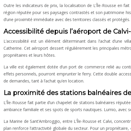
Outre les indicateurs de prix, la localisation de L’Île-Rousse en fa
région réputée pour ses paysages contrastés et son patrimoine histo
d’une proximité immédiate avec des territoires classés et protégés.
Accessibilité depuis l’aéroport de Calv
L’accessibilité est un élément déterminant dans l’achat d’une vill
Catherine. Cet aéroport dessert régulièrement les principales métrop
propriétaires et leurs hôtes.
La ville est également dotée d’un port de commerce relié au contine
effets personnels, pourront emprunter le ferry. Cette double accessib
de demandes, tant à l’achat qu’en location.
La proximité des stations balnéaires d
L’Île-Rousse fait partie d’un chapelet de stations balnéaires réput
ambiance familiale et ses spots de sports nautiques. Lumio, avec se
La Marine de Sant’Ambroggio, entre L’Île-Rousse et Calvi, concentre 
plan renforce l’attractivité globale du secteur. Pour un propriétaire,