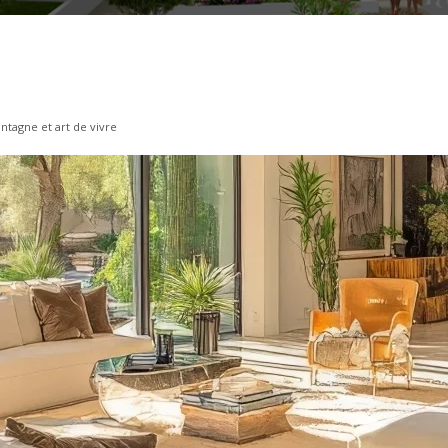
ntagne et art de vivre