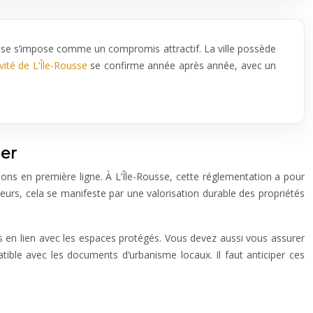
Rousse s’impose comme un compromis attractif. La ville possède
ivité de L’Île-Rousse
se confirme année après année, avec un
mer
tions en première ligne. À L’Île-Rousse, cette réglementation a pour
éreurs, cela se manifeste par une valorisation durable des propriétés
aintes en lien avec les espaces protégés. Vous devez aussi vous assurer
ble avec les documents d’urbanisme locaux. Il faut anticiper ces