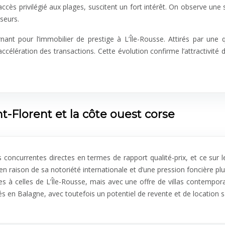
accès privilégié aux plages, suscitent un fort intérêt. On observe une
sseurs.
nt pour l’immobilier de prestige à L’Île-Rousse. Attirés par une q
élération des transactions. Cette évolution confirme l’attractivité d
nt-Florent et la côte ouest corse
 concurrentes directes en termes de rapport qualité-prix, et ce sur 
 raison de sa notoriété internationale et d’une pression foncière plu
 à celles de L’Île-Rousse, mais avec une offre de villas contemporai
s en Balagne, avec toutefois un potentiel de revente et de location 