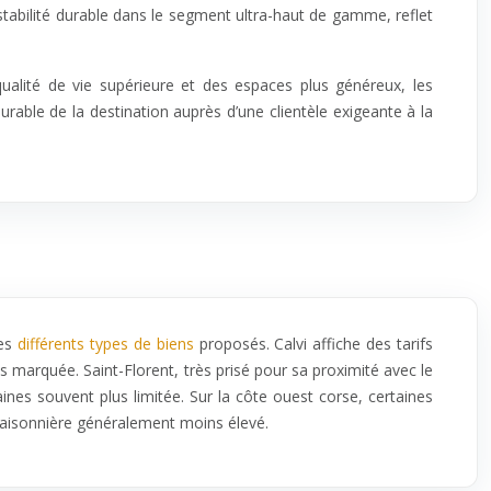
 stabilité durable dans le segment ultra-haut de gamme, reflet
ualité de vie supérieure et des espaces plus généreux, les
urable de la destination auprès d’une clientèle exigeante à la
les
différents types de biens
proposés. Calvi affiche des tarifs
s marquée. Saint-Florent, très prisé pour sa proximité avec le
nes souvent plus limitée. Sur la côte ouest corse, certaines
saisonnière généralement moins élevé.