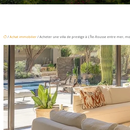
/
Achat immobilier
/ Acheter une villa de prestige à L’Île-Rousse entre mer, mo