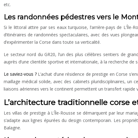
etc.
Les randonnées pédestres vers le Mont
Si le littoral attire par ses eaux turquoise, l’arrière-pays de L
d’itinéraires de randonnées spectaculaires, avec des vues plongeant
d’expérimenter la Corse dans toute sa verticalité.
Le secteur nord du GR20, l’un des plus célèbres sentiers de grand
auprès d’une clientèle sportive et internationale, à la recherche de
Le saviez-vous ?
L’achat d’une résidence de prestige en Corse s’envi
maillage médical solide, avec des cabinets pluridisciplinaires, un c
liaisons aériennes vers le continent permettent un transfert rapide v
L’architecture traditionnelle corse
Les villas de prestige à L’Île-Rousse se démarquent par leur mari
s’adapte aux lignes épurées du design contemporain. Les propriétair
Balagne.