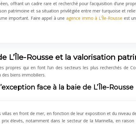
néen, offrant un cadre rare et recherché pour l’acquisition d’une prop
on patrimoine et sa situation privilégiée entre mer turquoise et relief
sme important. Faire appel à une
agence immo à L’Île-Rousse
est un
 L’Île-Rousse et la valorisation patr
 propres qui en font l’un des secteurs les plus recherchés de Corse
on des biens immobiliers.
’exception face à la baie de L’Île-Rousse
es villas en front de mer, en fonction de leur exposition et du niveau
 prix élevés, notamment dans le secteur de la Marinella, en raison d