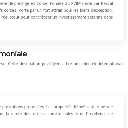
riété de prestige en Corse. Fondée au XVIIIᵉ siècle par Pascal
s corses. Porté par un fort attrait pour les biens d’exception,
 réel atout pour concrétiser un investissement pérenne dans
imoniale
. Cette destination privilégiée attire une clientèle internationale
 de prestations proposées. Les propriétés bénéficiant d’une vue
e la rareté des terrains constructibles et de l’excellence de