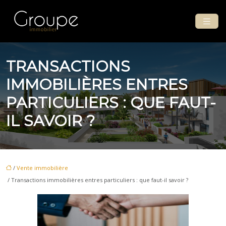
TRANSACTIONS
IMMOBILIÈRES ENTRES
PARTICULIERS : QUE FAUT-
IL SAVOIR ?
/
Vente immobilière
/ Transactions immobilières entres particuliers : que faut-il savoir ?