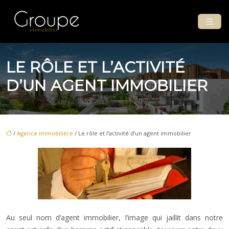
LE RÔLE ET L’ACTIVITÉ
D’UN AGENT IMMOBILIER
/
Agence immobilière
/ Le rôle et l’activité d’un agent immobilier
Au seul nom d’agent immobilier, l’image qui jaillit dans notre