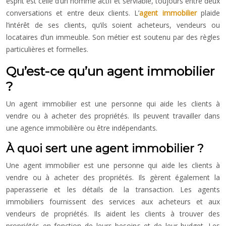
esprit est celle d’un homme actif et serviable, toujours entre deux
conversations et entre deux clients. L’
agent immobilier
plaide
l’intérêt de ses clients, qu’ils soient acheteurs, vendeurs ou
locataires d’un immeuble. Son métier est soutenu par des règles
particulières et formelles.
Qu’est-ce qu’un agent immobilier
?
Un agent immobilier est une personne qui aide les clients à
vendre ou à acheter des propriétés. Ils peuvent travailler dans
une agence immobilière ou être indépendants.
À quoi sert une agent immobilier ?
Une agent immobilier est une personne qui aide les clients à
vendre ou à acheter des propriétés. Ils gèrent également la
paperasserie et les détails de la transaction. Les agents
immobiliers fournissent des services aux acheteurs et aux
vendeurs de propriétés. Ils aident les clients à trouver des
propriétés en fonction de leurs besoins et de leur budget. Les