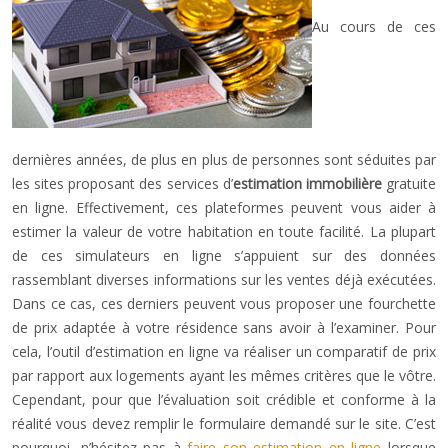
Au cours de ces
dernières années, de plus en plus de personnes sont séduites par
les sites proposant des services d’
estimation immobilière
gratuite
en ligne. Effectivement, ces plateformes peuvent vous aider à
estimer la valeur de votre habitation en toute facilité. La plupart
de ces simulateurs en ligne s’appuient sur des données
rassemblant diverses informations sur les ventes déjà exécutées.
Dans ce cas, ces derniers peuvent vous proposer une fourchette
de prix adaptée à votre résidence sans avoir à l’examiner. Pour
cela, l’outil d’estimation en ligne va réaliser un comparatif de prix
par rapport aux logements ayant les mêmes critères que le vôtre.
Cependant, pour que l’évaluation soit crédible et conforme à la
réalité vous devez remplir le formulaire demandé sur le site. C’est
pourquoi, n’hésitez pas à
faire son estimation en ligne
lorsque