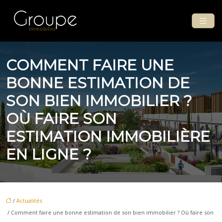
COMMENT FAIRE UNE
BONNE ESTIMATION DE
SON BIEN IMMOBILIER ?
OÙ FAIRE SON
ESTIMATION IMMOBILIÈRE
EN LIGNE ?
/
Actualités
/ Comment faire une bonne estimation de son bien immobilier ? Où faire son