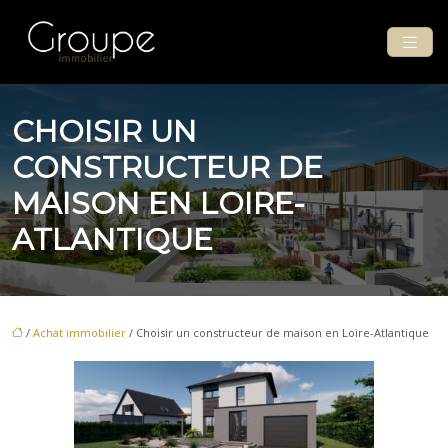
CHOISIR UN
CONSTRUCTEUR DE
MAISON EN LOIRE-
ATLANTIQUE
/
Achat immobilier
/ Choisir un constructeur de maison en Loire-Atlantique