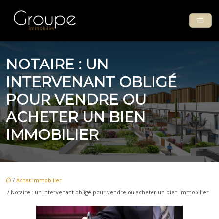
NOTAIRE : UN
INTERVENANT OBLIGÉ
POUR VENDRE OU
ACHETER UN BIEN
IMMOBILIER
/
Achat immobilier
/ Notaire : un intervenant obligé pour vendre ou acheter un bien immobilier