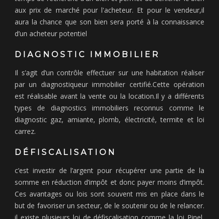
aux prix de marché pour l'acheteur. Et pour le vendeur,il
aura la chance que son bien sera porté à la connaissance
d’un acheteur potentiel
DIAGNOSTIC IMMOBILIER
Il s’agit d’un contrôle effectuer sur une habitation réaliser
par un diagnostiqueur immobilier certifié.Cette opération
est réalisable avant la vente ou la location.Il y a différents
types de diagnostics immobiliers reconnus comme le
diagnostic gaz, amiante, plomb, électricité, termite et loi
carrez.
DÉFISCALISATION
c’est investir de l’argent pour récupérer une partie de la
somme en réduction d’impôt et donc payer moins d’impôt.
Ces avantages ou lois sont souvent mis en place dans le
but de favoriser un secteur, de le soutenir ou de le relancer.
il existe plusieurs loi de défiscalisation comme la loi Pinel,